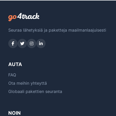
Seuraa lähetyksiä ja paketteja maailmanlaajuisesti
AUTA
FAQ
Ota meihin yhteyttä
Globaali pakettien seuranta
NOIN