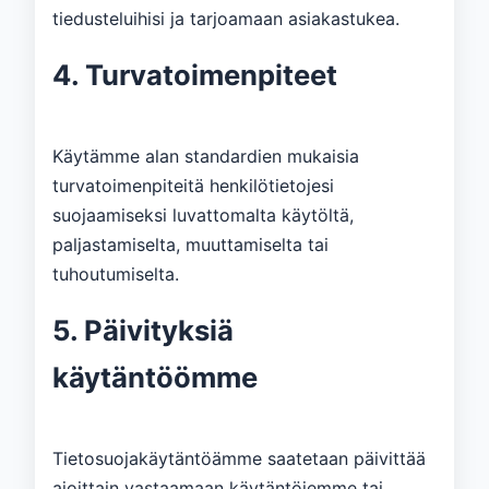
tiedusteluihisi ja tarjoamaan asiakastukea.
4. Turvatoimenpiteet
Käytämme alan standardien mukaisia ​​
turvatoimenpiteitä henkilötietojesi
suojaamiseksi luvattomalta käytöltä,
paljastamiselta, muuttamiselta tai
tuhoutumiselta.
5. Päivityksiä
käytäntöömme
Tietosuojakäytäntöämme saatetaan päivittää
ajoittain vastaamaan käytäntöjemme tai