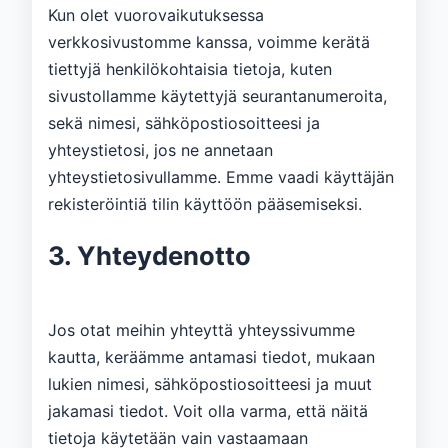
Kun olet vuorovaikutuksessa
verkkosivustomme kanssa, voimme kerätä
tiettyjä henkilökohtaisia ​​tietoja, kuten
sivustollamme käytettyjä seurantanumeroita,
sekä nimesi, sähköpostiosoitteesi ja
yhteystietosi, jos ne annetaan
yhteystietosivullamme. Emme vaadi käyttäjän
rekisteröintiä tilin käyttöön pääsemiseksi.
3. Yhteydenotto
Jos otat meihin yhteyttä yhteyssivumme
kautta, keräämme antamasi tiedot, mukaan
lukien nimesi, sähköpostiosoitteesi ja muut
jakamasi tiedot. Voit olla varma, että näitä
tietoja käytetään vain vastaamaan