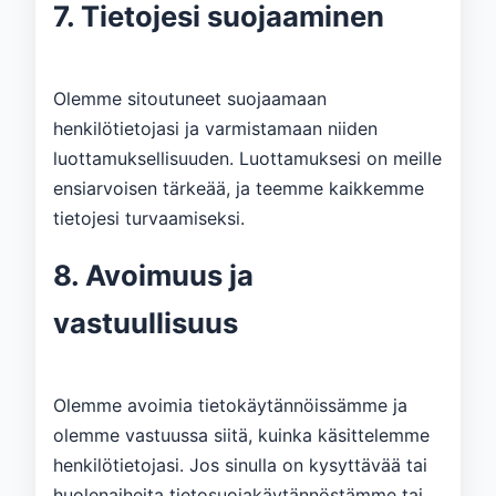
7. Tietojesi suojaaminen
Olemme sitoutuneet suojaamaan
henkilötietojasi ja varmistamaan niiden
luottamuksellisuuden. Luottamuksesi on meille
ensiarvoisen tärkeää, ja teemme kaikkemme
tietojesi turvaamiseksi.
8. Avoimuus ja
vastuullisuus
Olemme avoimia tietokäytännöissämme ja
olemme vastuussa siitä, kuinka käsittelemme
henkilötietojasi. Jos sinulla on kysyttävää tai
huolenaiheita tietosuojakäytännöstämme tai