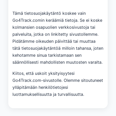
Tämä tietosuojakäytäntö koskee vain
Go4Track.comin keräämiä tietoja. Se ei koske
kolmansien osapuolien verkkosivustoja tai
palveluita, jotka on linkitetty sivustollemme.
Pidätämme oikeuden päivittää tai muuttaa
tätä tietosuojakäytäntöä milloin tahansa, joten
kehotamme sinua tarkistamaan sen
säännöllisesti mahdollisten muutosten varalta.
Kiitos, että uskoit yksityisyytesi
Go4Track.com-sivustolle. Olemme sitoutuneet
ylläpitämään henkilötietojesi
luottamuksellisuutta ja turvallisuutta.