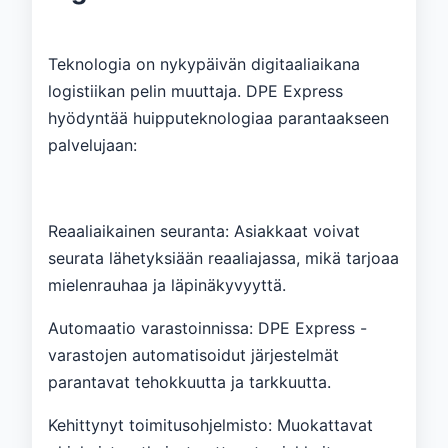
Teknologia on nykypäivän digitaaliaikana
logistiikan pelin muuttaja. DPE Express
hyödyntää huipputeknologiaa parantaakseen
palvelujaan:
Reaaliaikainen seuranta: Asiakkaat voivat
seurata lähetyksiään reaaliajassa, mikä tarjoaa
mielenrauhaa ja läpinäkyvyyttä.
Automaatio varastoinnissa: DPE Express -
varastojen automatisoidut järjestelmät
parantavat tehokkuutta ja tarkkuutta.
Kehittynyt toimitusohjelmisto: Muokattavat