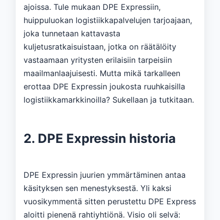
ajoissa. Tule mukaan DPE Expressiin,
huippuluokan logistiikkapalvelujen tarjoajaan,
joka tunnetaan kattavasta
kuljetusratkaisuistaan, jotka on räätälöity
vastaamaan yritysten erilaisiin tarpeisiin
maailmanlaajuisesti. Mutta mikä tarkalleen
erottaa DPE Expressin joukosta ruuhkaisilla
logistiikkamarkkinoilla? Sukellaan ja tutkitaan.
2. DPE Expressin historia
DPE Expressin juurien ymmärtäminen antaa
käsityksen sen menestyksestä. Yli kaksi
vuosikymmentä sitten perustettu DPE Express
aloitti pienenä rahtiyhtiönä. Visio oli selvä: