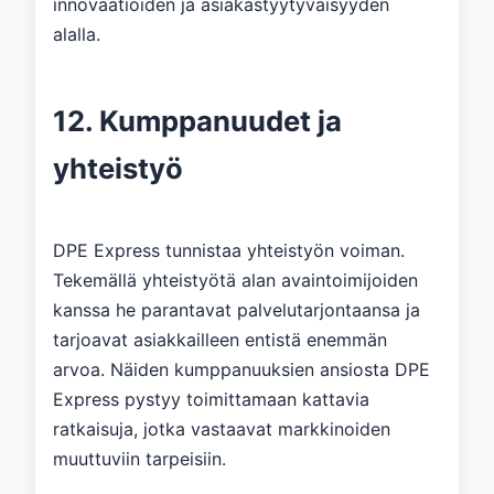
innovaatioiden ja asiakastyytyväisyyden
alalla.
12. Kumppanuudet ja
yhteistyö
DPE Express tunnistaa yhteistyön voiman.
Tekemällä yhteistyötä alan avaintoimijoiden
kanssa he parantavat palvelutarjontaansa ja
tarjoavat asiakkailleen entistä enemmän
arvoa. Näiden kumppanuuksien ansiosta DPE
Express pystyy toimittamaan kattavia
ratkaisuja, jotka vastaavat markkinoiden
muuttuviin tarpeisiin.