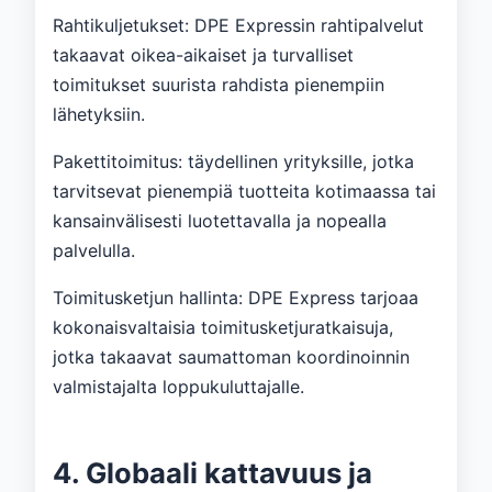
Rahtikuljetukset: DPE Expressin rahtipalvelut
takaavat oikea-aikaiset ja turvalliset
toimitukset suurista rahdista pienempiin
lähetyksiin.
Pakettitoimitus: täydellinen yrityksille, jotka
tarvitsevat pienempiä tuotteita kotimaassa tai
kansainvälisesti luotettavalla ja nopealla
palvelulla.
Toimitusketjun hallinta: DPE Express tarjoaa
kokonaisvaltaisia ​​toimitusketjuratkaisuja,
jotka takaavat saumattoman koordinoinnin
valmistajalta loppukuluttajalle.
4. Globaali kattavuus ja