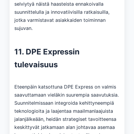
selviytyä näistä haasteista ennakoivalla
suunnittelulla ja innovatiivisilla ratkaisuilla,
jotka varmistavat asiakkaiden toiminnan
sujuvan.
11. DPE Expressin
tulevaisuus
Eteenpäin katsottuna DPE Express on valmis
saavuttamaan vieläkin suurempia saavutuksia.
Suunnitelmissaan integroida kehittyneempiä
teknologioita ja laajentaa maailmanlaajuista
jalanjälkeään, heidän strategiset tavoitteensa
keskittyvät jatkamaan alan johtavaa asemaa