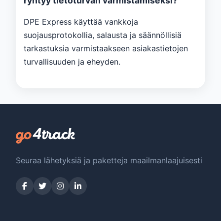
ryhtyy tietoturvan varmistamiseksi?
DPE Express käyttää vankkoja
suojausprotokollia, salausta ja säännöllisiä
tarkastuksia varmistaakseen asiakastietojen
turvallisuuden ja eheyden.
Seuraa lähetyksiä ja paketteja maailmanlaajuisesti