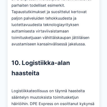
parhaiten todelliset esimerkit.
Tapaustutkimukset ja suosittelut kertovat
paljon palveluiden tehokkuudesta ja
luotettavuudesta teknologiayrityksen
auttamisesta virtaviivaistamaan
toimitusketjuaan vähittäiskaupan jättiläisen
avustamiseen kansainvälisessä jakelussa.
10. Logistiikka-alan
haasteita
Logistiikkateollisuus on täynnä haasteita
sääntelyn muutoksista toimitusketjun
häiriöihin. DPE Express on osoittanut kykynsä