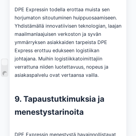
DPE Expressin todella erottaa muista sen
horjumaton sitoutuminen huippuosaamiseen.
Yhdistämällä innovatiivisen teknologian, laajan
maailmanlaajuisen verkoston ja syvän
ymmärryksen asiakkaiden tarpeista DPE
Express erottuu edukseen logistiikan
johtajana. Muihin logistiikkatoimittajiin
verrattuna niiden luotettavuus, nopeus ja
asiakaspalvelu ovat vertaansa vailla.
9. Tapaustutkimuksia ja
menestystarinoita
DPE Expressin menestystä havainnollistavat