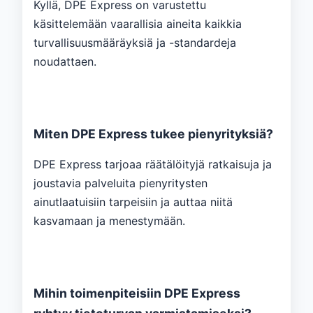
Kyllä, DPE Express on varustettu
käsittelemään vaarallisia aineita kaikkia
turvallisuusmääräyksiä ja -standardeja
noudattaen.
Miten DPE Express tukee pienyrityksiä?
DPE Express tarjoaa räätälöityjä ratkaisuja ja
joustavia palveluita pienyritysten
ainutlaatuisiin tarpeisiin ja auttaa niitä
kasvamaan ja menestymään.
Mihin toimenpiteisiin DPE Express