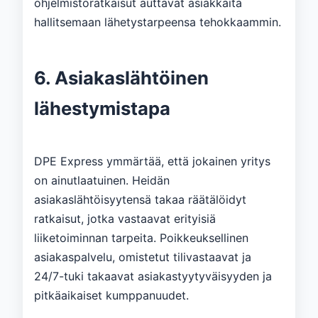
ohjelmistoratkaisut auttavat asiakkaita
hallitsemaan lähetystarpeensa tehokkaammin.
6. Asiakaslähtöinen
lähestymistapa
DPE Express ymmärtää, että jokainen yritys
on ainutlaatuinen. Heidän
asiakaslähtöisyytensä takaa räätälöidyt
ratkaisut, jotka vastaavat erityisiä
liiketoiminnan tarpeita. Poikkeuksellinen
asiakaspalvelu, omistetut tilivastaavat ja
24/7-tuki takaavat asiakastyytyväisyyden ja
pitkäaikaiset kumppanuudet.