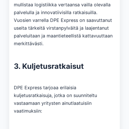
mullistaa logistiikka vertaansa vailla olevalla
palvelulla ja innovatiivisilla ratkaisuilla.
Vuosien varrella DPE Express on saavuttanut
useita tärkeitä virstanpylväitä ja laajentanut
palveluitaan ja maantieteellistä kattavuuttaan
merkittävästi.
3. Kuljetusratkaisut
DPE Express tarjoaa erilaisia ​​
kuljetusratkaisuja, jotka on suunniteltu
vastaamaan yritysten ainutlaatuisiin
vaatimuksiin: