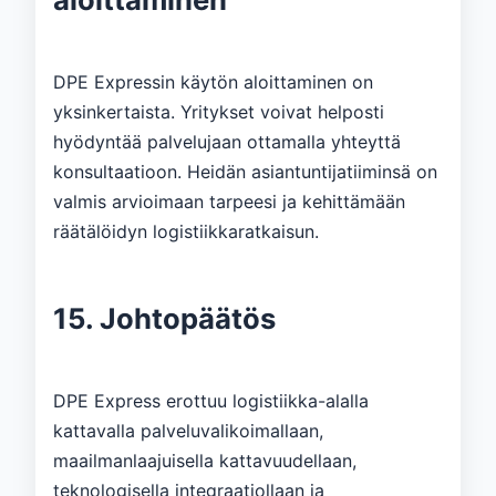
DPE Expressin käytön aloittaminen on
yksinkertaista. Yritykset voivat helposti
hyödyntää palvelujaan ottamalla yhteyttä
konsultaatioon. Heidän asiantuntijatiiminsä on
valmis arvioimaan tarpeesi ja kehittämään
räätälöidyn logistiikkaratkaisun.
15. Johtopäätös
DPE Express erottuu logistiikka-alalla
kattavalla palveluvalikoimallaan,
maailmanlaajuisella kattavuudellaan,
teknologisella integraatiollaan ja