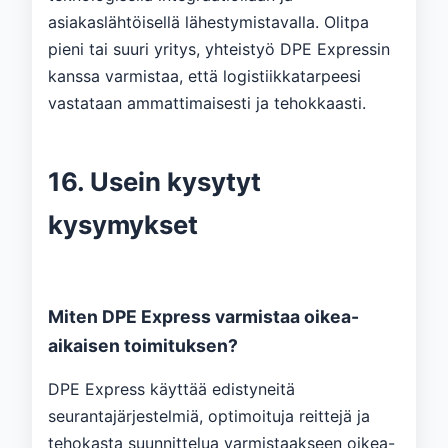
asiakaslähtöisellä lähestymistavalla. Olitpa
pieni tai suuri yritys, yhteistyö DPE Expressin
kanssa varmistaa, että logistiikkatarpeesi
vastataan ammattimaisesti ja tehokkaasti.
16. Usein kysytyt
kysymykset
Miten DPE Express varmistaa oikea-
aikaisen toimituksen?
DPE Express käyttää edistyneitä
seurantajärjestelmiä, optimoituja reittejä ja
tehokasta suunnittelua varmistaakseen oikea-