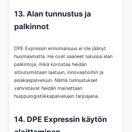
13. Alan tunnustus ja
palkinnot
DPE Expressin erinomaisuus ei ole jäänyt
huomaamatta. He ovat saaneet lukuisia alan
palkintoja, mikä korostaa heidän
sitoutumistaan ​​laatuun, innovaatioihin ja
asiakaspalveluun. Nämä tunnustukset
vahvistavat heidän mainettaan
huippulogistiikkapalvelujen tarjoajana.
14. DPE Expressin käytön
aloittaminen