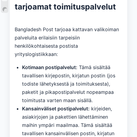
tarjoamat toimituspalvelut
Bangladesh Post tarjoaa kattavan valikoiman
palveluita erilaisiin tarpeisiin
henkilökohtaisesta postista
yrityslogistiikkaan:
Kotimaan postipalvelut:
Tämä sisältää
tavallisen kirjepostin, kirjatun postin (jos
todiste lähetyksestä ja toimituksesta),
paketit ja pikapostipalvelut nopeampaa
toimitusta varten maan sisällä.
Kansainväliset postipalvelut:
kirjeiden,
asiakirjojen ja pakettien lähettäminen
maihin ympäri maailmaa. Tämä sisältää
tavallisen kansainvälisen postin, kirjatun