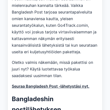
mielenrauhan kannalta tärkeää. Vaikka
Bangladesh Post tarjoaa seurantapalveluita
omien kanaviensa kautta, yleisen
seurantatyökalun, kuten Go4Track.comin,
käyttö voi joskus tarjota virtaviivaisemman ja
kattavamman näkymän erityisesti
kansainvälisistä lähetyksistä tai kun seurataan
useita eri kuljetusyhtiöiden paketteja.
Oletko valmis näkemään, missä pakettisi on
juuri nyt? Käytä luotettavaa työkalua
saadaksesi uusimman tilan.
Seuraa Bangladesh Post -lähetystäsi nyt.
Bangladeshin
postilähetyksen