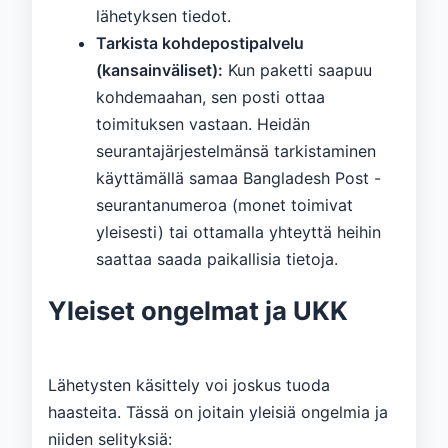
lähetyksen tiedot.
Tarkista kohdepostipalvelu
(kansainväliset):
Kun paketti saapuu
kohdemaahan, sen posti ottaa
toimituksen vastaan. Heidän
seurantajärjestelmänsä tarkistaminen
käyttämällä samaa Bangladesh Post -
seurantanumeroa (monet toimivat
yleisesti) tai ottamalla yhteyttä heihin
saattaa saada paikallisia tietoja.
Yleiset ongelmat ja UKK
Lähetysten käsittely voi joskus tuoda
haasteita. Tässä on joitain yleisiä ongelmia ja
niiden selityksiä: