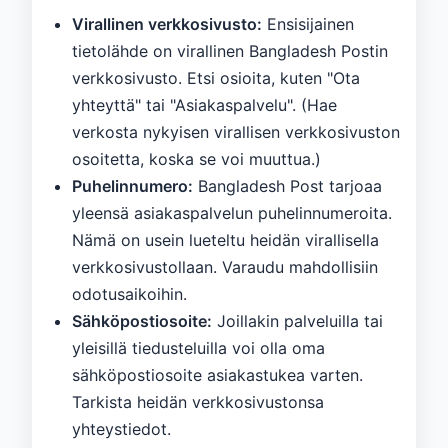
Virallinen verkkosivusto:
Ensisijainen
tietolähde on virallinen Bangladesh Postin
verkkosivusto. Etsi osioita, kuten "Ota
yhteyttä" tai "Asiakaspalvelu". (Hae
verkosta nykyisen virallisen verkkosivuston
osoitetta, koska se voi muuttua.)
Puhelinnumero:
Bangladesh Post tarjoaa
yleensä asiakaspalvelun puhelinnumeroita.
Nämä on usein lueteltu heidän virallisella
verkkosivustollaan. Varaudu mahdollisiin
odotusaikoihin.
Sähköpostiosoite:
Joillakin palveluilla tai
yleisillä tiedusteluilla voi olla oma
sähköpostiosoite asiakastukea varten.
Tarkista heidän verkkosivustonsa
yhteystiedot.