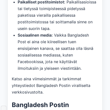
Paikalliset postitoimistot:
Paikallisasioissa
tai tietyssä toimipisteessä pidetyssä
paketissa vierailla paikallisessa
postitoimistossa tai soittamalla sinne on
usein suorin tapa.
Sosiaalinen media:
Vaikka Bangladesh
Post ei aina ole kiireellisen tuen
ensisijainen kanava, se saattaa olla läsnä
sosiaalisessa mediassa, kuten
Facebookissa, jota ne käyttävät
ilmoituksiin ja yleiseen viestintään.
Katso aina viimeisimmät ja tarkimmat
yhteystiedot Bangladesh Postin viralliselta
verkkosivustolta.
Bangladesh Postin