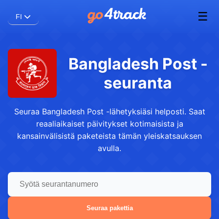
☰
FI
Bangladesh Post -
seuranta
Seuraa Bangladesh Post -lähetyksiäsi helposti. Saat
reaaliaikaiset päivitykset kotimaisista ja
kansainvälisistä paketeista tämän yleiskatsauksen
avulla.
Seuraa pakettia