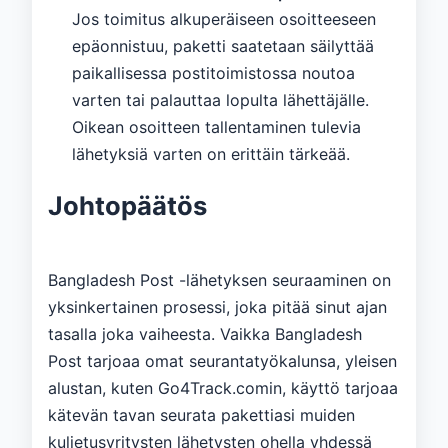
Jos toimitus alkuperäiseen osoitteeseen
epäonnistuu, paketti saatetaan säilyttää
paikallisessa postitoimistossa noutoa
varten tai palauttaa lopulta lähettäjälle.
Oikean osoitteen tallentaminen tulevia
lähetyksiä varten on erittäin tärkeää.
Johtopäätös
Bangladesh Post -lähetyksen seuraaminen on
yksinkertainen prosessi, joka pitää sinut ajan
tasalla joka vaiheesta. Vaikka Bangladesh
Post tarjoaa omat seurantatyökalunsa, yleisen
alustan, kuten Go4Track.comin, käyttö tarjoaa
kätevän tavan seurata pakettiasi muiden
kuljetusyritysten lähetysten ohella yhdessä