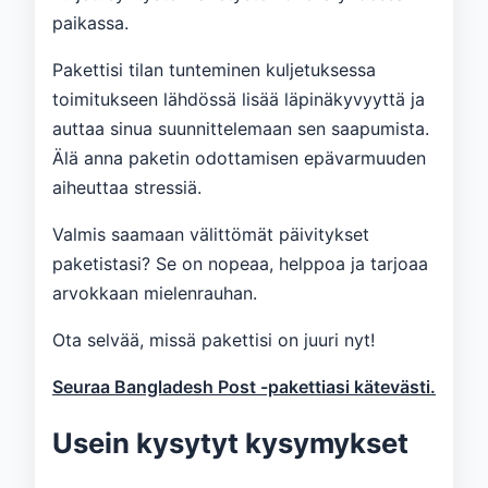
paikassa.
Pakettisi tilan tunteminen kuljetuksessa
toimitukseen lähdössä lisää läpinäkyvyyttä ja
auttaa sinua suunnittelemaan sen saapumista.
Älä anna paketin odottamisen epävarmuuden
aiheuttaa stressiä.
Valmis saamaan välittömät päivitykset
paketistasi? Se on nopeaa, helppoa ja tarjoaa
arvokkaan mielenrauhan.
Ota selvää, missä pakettisi on juuri nyt!
Seuraa Bangladesh Post -pakettiasi kätevästi.
Usein kysytyt kysymykset