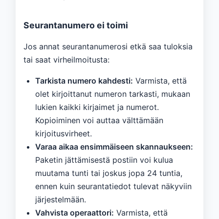
Seurantanumero ei toimi
Jos annat seurantanumerosi etkä saa tuloksia
tai saat virheilmoitusta:
Tarkista numero kahdesti:
Varmista, että
olet kirjoittanut numeron tarkasti, mukaan
lukien kaikki kirjaimet ja numerot.
Kopioiminen voi auttaa välttämään
kirjoitusvirheet.
Varaa aikaa ensimmäiseen skannaukseen:
Paketin jättämisestä postiin voi kulua
muutama tunti tai joskus jopa 24 tuntia,
ennen kuin seurantatiedot tulevat näkyviin
järjestelmään.
Vahvista operaattori:
Varmista, että