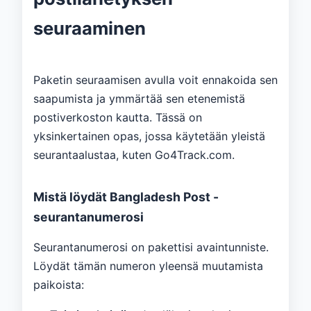
seuraaminen
Paketin seuraamisen avulla voit ennakoida sen
saapumista ja ymmärtää sen etenemistä
postiverkoston kautta. Tässä on
yksinkertainen opas, jossa käytetään yleistä
seurantaalustaa, kuten Go4Track.com.
Mistä löydät Bangladesh Post -
seurantanumerosi
Seurantanumerosi on pakettisi avaintunniste.
Löydät tämän numeron yleensä muutamista
paikoista: