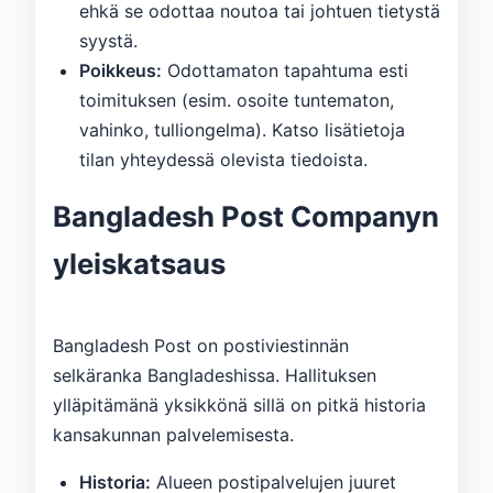
ehkä se odottaa noutoa tai johtuen tietystä
syystä.
Poikkeus:
Odottamaton tapahtuma esti
toimituksen (esim. osoite tuntematon,
vahinko, tulliongelma). Katso lisätietoja
tilan yhteydessä olevista tiedoista.
Bangladesh Post Companyn
yleiskatsaus
Bangladesh Post on postiviestinnän
selkäranka Bangladeshissa. Hallituksen
ylläpitämänä yksikkönä sillä on pitkä historia
kansakunnan palvelemisesta.
Historia:
Alueen postipalvelujen juuret