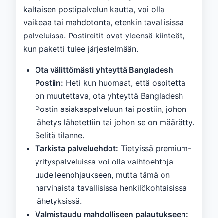
kaltaisen postipalvelun kautta, voi olla
vaikeaa tai mahdotonta, etenkin tavallisissa
palveluissa. Postireitit ovat yleensä kiinteät,
kun paketti tulee järjestelmään.
Ota välittömästi yhteyttä Bangladesh
Postiin:
Heti kun huomaat, että osoitetta
on muutettava, ota yhteyttä Bangladesh
Postin asiakaspalveluun tai postiin, johon
lähetys lähetettiin tai johon se on määrätty.
Selitä tilanne.
Tarkista palveluehdot:
Tietyissä premium-
yrityspalveluissa voi olla vaihtoehtoja
uudelleenohjaukseen, mutta tämä on
harvinaista tavallisissa henkilökohtaisissa
lähetyksissä.
Valmistaudu mahdolliseen palautukseen: