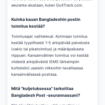
seuranta-alustaan, kuten Go4Track.com.
Kuinka kauan Bangladeshin postin
toimitus kestää?
Toimitusajat vaihtelevat. Kotimaan toimitus
kestää tyypillisesti 1-5 arkipäivää palvelusta
(vakio tai pikatoimitus) ja määräpaikasta
riippuen. Kansainvälinen toimitus voi kestää
viidestä arkipäivästä (EMS tärkeimpiin
kohteisiin) useisiin viikkoihin tavallisessa
kansainvälisessä postissa.
Mitä "kuljetuksessa" tarkoittaa
Bangladesh Post -seurannassani?