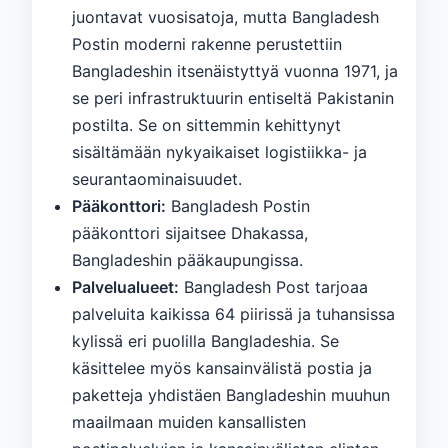
juontavat vuosisatoja, mutta Bangladesh
Postin moderni rakenne perustettiin
Bangladeshin itsenäistyttyä vuonna 1971, ja
se peri infrastruktuurin entiseltä Pakistanin
postilta. Se on sittemmin kehittynyt
sisältämään nykyaikaiset logistiikka- ja
seurantaominaisuudet.
Pääkonttori:
Bangladesh Postin
pääkonttori sijaitsee Dhakassa,
Bangladeshin pääkaupungissa.
Palvelualueet:
Bangladesh Post tarjoaa
palveluita kaikissa 64 piirissä ja tuhansissa
kylissä eri puolilla Bangladeshia. Se
käsittelee myös kansainvälistä postia ja
paketteja yhdistäen Bangladeshin muuhun
maailmaan muiden kansallisten