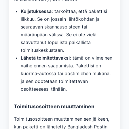
Kuljetuksessa:
tarkoittaa, että pakettisi
liikkuu. Se on jossain lähtökohdan ja
seuraavan skannauspisteen tai
määränpään välissä. Se ei ole vielä
saavuttanut lopullista paikallista
toimituskeskustaan.
Lähetä toimitettavaksi:
tämä on viimeinen
vaihe ennen saapumista. Pakettisi on
kuorma-autossa tai postimiehen mukana,
ja sen odotetaan toimitettavan
osoitteeseesi tänään.
Toimitusosoitteen muuttaminen
Toimitusosoitteen muuttaminen sen jälkeen,
kun paketti on lähetetty Bangladesh Postin