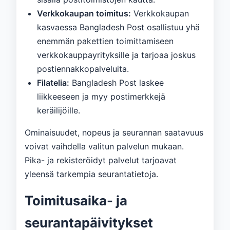
Verkkokaupan toimitus:
Verkkokaupan
kasvaessa Bangladesh Post osallistuu yhä
enemmän pakettien toimittamiseen
verkkokauppayrityksille ja tarjoaa joskus
postiennakkopalveluita.
Filatelia:
Bangladesh Post laskee
liikkeeseen ja myy postimerkkejä
keräilijöille.
Ominaisuudet, nopeus ja seurannan saatavuus
voivat vaihdella valitun palvelun mukaan.
Pika- ja rekisteröidyt palvelut tarjoavat
yleensä tarkempia seurantatietoja.
Toimitusaika- ja
seurantapäivitykset