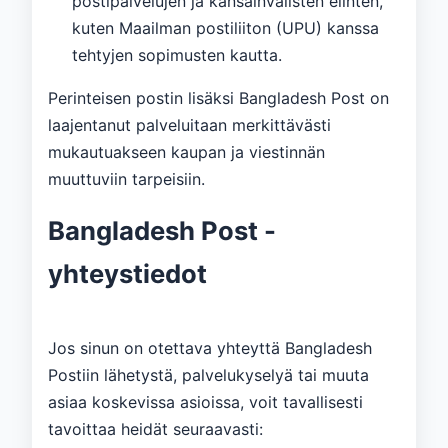
postipalvelujen ja kansainvälisten elinten,
kuten Maailman postiliiton (UPU) kanssa
tehtyjen sopimusten kautta.
Perinteisen postin lisäksi Bangladesh Post on
laajentanut palveluitaan merkittävästi
mukautuakseen kaupan ja viestinnän
muuttuviin tarpeisiin.
Bangladesh Post -
yhteystiedot
Jos sinun on otettava yhteyttä Bangladesh
Postiin lähetystä, palvelukyselyä tai muuta
asiaa koskevissa asioissa, voit tavallisesti
tavoittaa heidät seuraavasti: