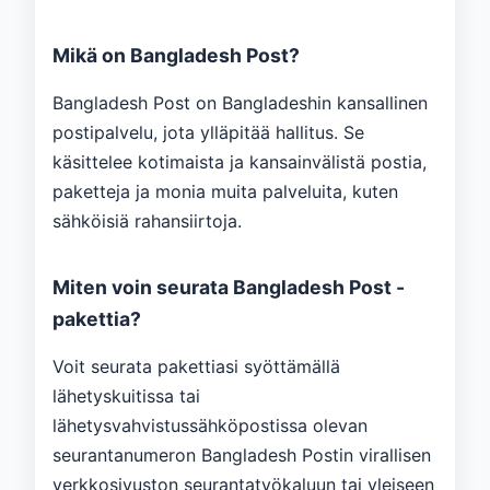
Mikä on Bangladesh Post?
Bangladesh Post on Bangladeshin kansallinen
postipalvelu, jota ylläpitää hallitus. Se
käsittelee kotimaista ja kansainvälistä postia,
paketteja ja monia muita palveluita, kuten
sähköisiä rahansiirtoja.
Miten voin seurata Bangladesh Post -
pakettia?
Voit seurata pakettiasi syöttämällä
lähetyskuitissa tai
lähetysvahvistussähköpostissa olevan
seurantanumeron Bangladesh Postin virallisen
verkkosivuston seurantatyökaluun tai yleiseen