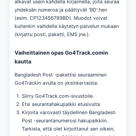
alkavat usein kahdella kirjaimella, joita seuraa
yhdeksän numeroa ja päättyvät 'BD':hen
(esim. CP123456789BD). Muodot voivat
kuitenkin vaihdella käytetyn palvelun mukaan
(kirjattu posti, paketti, EMS jne.).
Vaiheittainen opas Go4Track.comin
kautta
Bangladesh Post -pakettisi seuraaminen
Go4Trackin avulla on yksinkertaista:
Siirry Go4Track.com-sivustolle.
Etsi seurantahakupalkki etusivulta.
Kirjoita varovasti täydellinen Bangladesh
Post -seurantanumerosi hakupalkkiin.
Tarkista, että olet kirjoittanut sen oikein,