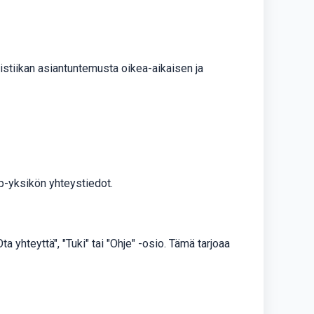
istiikan asiantuntemusta oikea-aikaisen ja
op-yksikön yhteystiedot.
 yhteyttä", "Tuki" tai "Ohje" -osio. Tämä tarjoaa