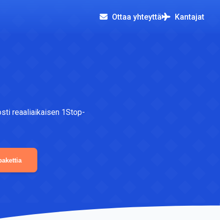
Ottaa yhteyttä
Kantajat
osti reaaliaikaisen 1Stop-
akettia