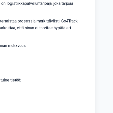
on logistiikkapalveluntarjoaja, joka tarjoaa
kertaistaa prosessia merkittävästi. Go4Track
oittaa, että sinun ei tarvitse hypätä eri
annan mukavuus.
tulee tietää: