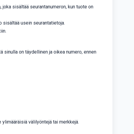
 joka sisältää seurantanumeron, kun tuote on
o sisältää usein seurantatietoja.
iin.
ä sinulla on täydellinen ja oikea numero, ennen
 ylimääräisiä välilyöntejä tai merkkejä.