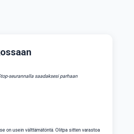
kossaan
 1Stop-seurannalla saadaksesi parhaan
 on usein välttämätöntä. Olitpa sitten varastoa