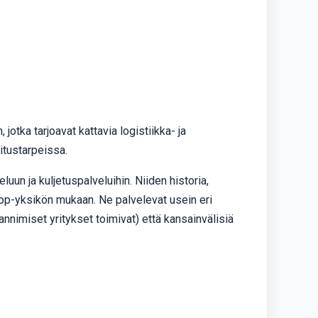
 jotka tarjoavat kattavia logistiikka- ja
itustarpeissa.
luun ja kuljetuspalveluihin. Niiden historia,
Stop-yksikön mukaan. Ne palvelevat usein eri
mannimiset yritykset toimivat) että kansainvälisiä