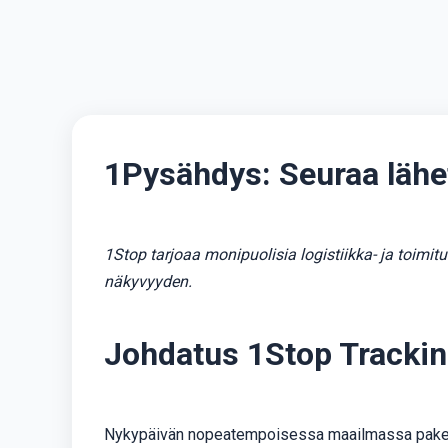
1Pysähdys: Seuraa lähe
1Stop tarjoaa monipuolisia logistiikka- ja toimi
näkyvyyden.
Johdatus 1Stop Trackin
Nykypäivän nopeatempoisessa maailmassa pakettisi