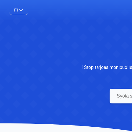
FI
1Stop tarjoaa monipuolisi